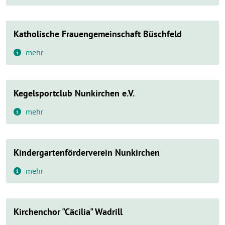
Katholische Frauengemeinschaft Büschfeld
mehr
Kegelsportclub Nunkirchen e.V.
mehr
Kindergartenförderverein Nunkirchen
mehr
Kirchenchor "Cäcilia" Wadrill