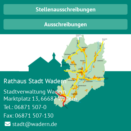
Stellenausschreibungen
Ausschreibungen
Rathaus Stadt Wadern
Stadtverwaltung Wadern
Marktplatz 13, 66687 Wadern
Tel.: 06871 507-0
Fax: 06871 507-130
stadt@wadern.de