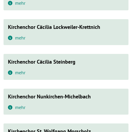
mehr
Kirchenchor Cäcilia Lockweiler-Krettnich
mehr
Kirchenchor Cäcilia Steinberg
mehr
Kirchenchor Nunkirchen-Michelbach
mehr
Kirchenchor St. Wolfgang Morscholz