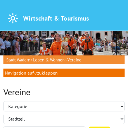
Wirtschaft &
Tourismus
Stadt Wadern
Leben & Wohnen
Vereine
Navigation auf-/zuklappen
Vereine
Filtern nach: Kategorie (aus Plugin)
Filtern nach: Stadtteil (country)