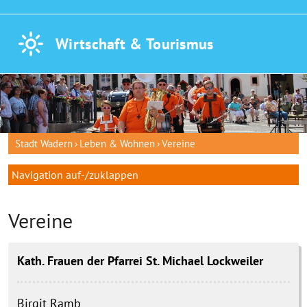
Wirtschaft &
Tourismus
Stadt Wadern
Leben & Wohnen
Vereine
Navigation auf-/zuklappen
Vereine
Kath. Frauen der Pfarrei St. Michael Lockweiler
Birgit
Ramb