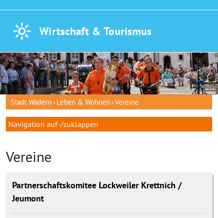
Wirtschaft &
Tourismus
Stadt Wadern
Leben & Wohnen
Vereine
Navigation auf-/zuklappen
Vereine
Partnerschaftskomitee Lockweiler Krettnich /
Jeumont