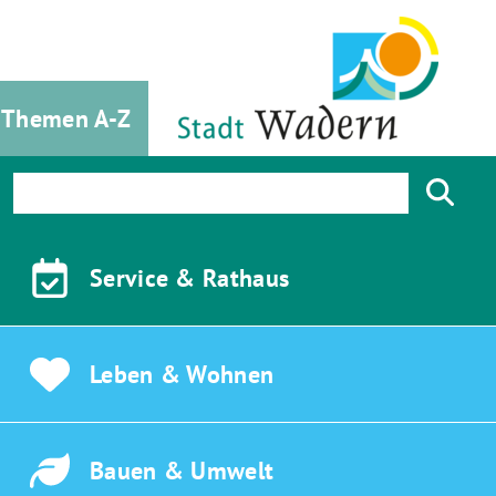
Themen A-Z
Service &
Rathaus
Leben &
Wohnen
Bauen &
Umwelt