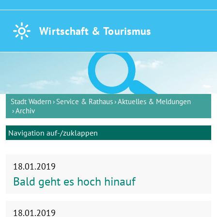
Wirtschaft &
Tourismus
Stadt Wadern
Service & Rathaus
Aktuelles & Meldungen
Archiv
Navigation auf-/zuklappen
18.01.2019
Bald geht es hoch hinauf
18.01.2019