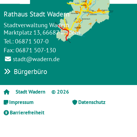
Rathaus Stadt Wadern
Stadtverwaltung Wadern
Marktplatz 13, 66687 Wadern
Tel.: 06871 507-0
Fax: 06871 507-130
stadt@wadern.de
Bürgerbüro
Stadt Wadern
© 2026
Impressum
Datenschutz
Barrierefreiheit