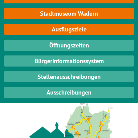
Stadtmuseum Wadern
Ausflugsziele
Öffnungszeiten
Bürgerinformationssystem
Stellenausschreibungen
Ausschreibungen