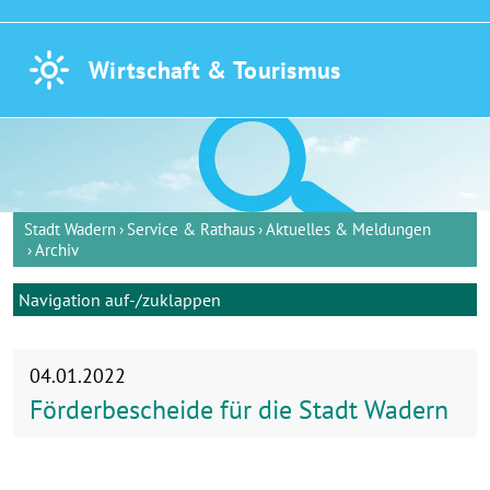
Wirtschaft &
Tourismus
Stadt Wadern
Service & Rathaus
Aktuelles & Meldungen
Archiv
Navigation auf-/zuklappen
04.01.2022
Förderbescheide für die Stadt Wadern