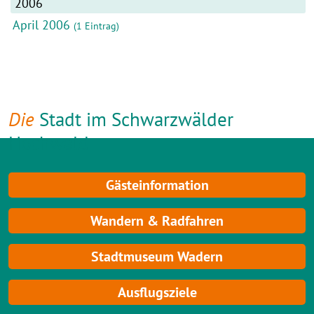
2006
April 2006
(1 Eintrag)
Die
Stadt im Schwarzwälder
Hochwald
Gästeinformation
Wandern & Radfahren
Stadtmuseum Wadern
Ausflugsziele