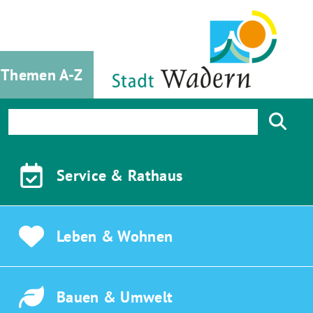
Themen A-Z
Service &
Rathaus
Leben &
Wohnen
Bauen &
Umwelt