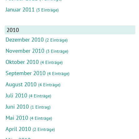
Januar 2011
(3 Einträge)
2010
Dezember 2010
(2 Einträge)
November 2010
(3 Einträge)
Oktober 2010
(4 Einträge)
September 2010
(4 Einträge)
August 2010
(4 Einträge)
Juli 2010
(4 Einträge)
Juni 2010
(1 Eintrag)
Mai 2010
(4 Einträge)
April 2010
(2 Einträge)