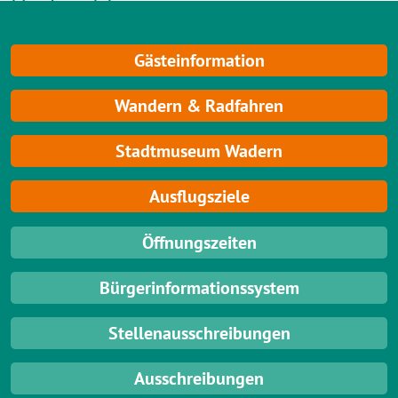
Hochwald
Gästeinformation
Wandern & Radfahren
Stadtmuseum Wadern
Ausflugsziele
Öffnungszeiten
Bürgerinformationssystem
Stellenausschreibungen
Ausschreibungen