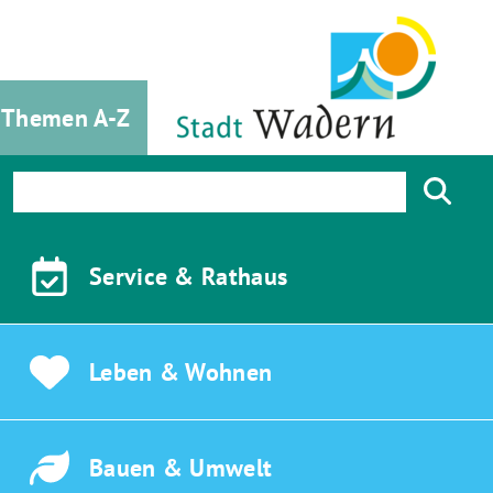
Themen A-Z
Service &
Rathaus
Leben &
Wohnen
Bauen &
Umwelt