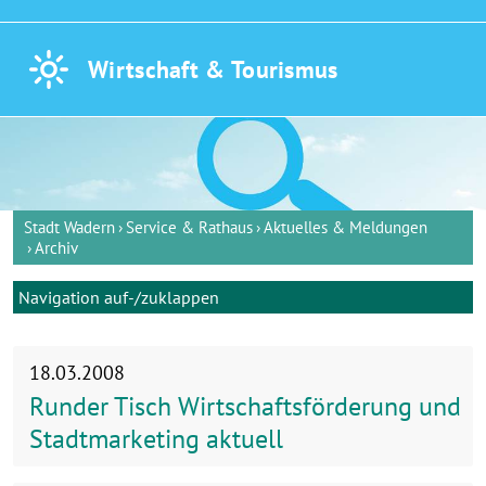
Wirtschaft &
Tourismus
Stadt Wadern
Service & Rathaus
Aktuelles & Meldungen
Archiv
Navigation auf-/zuklappen
18.03.2008
Runder Tisch Wirtschaftsförderung und
Stadtmarketing aktuell