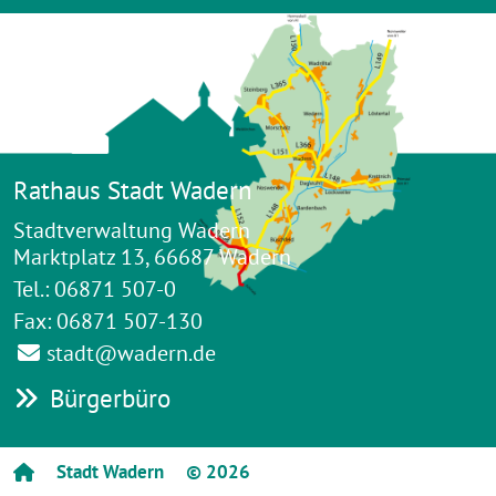
Rathaus Stadt Wadern
Stadtverwaltung Wadern
Marktplatz 13, 66687 Wadern
Tel.: 06871 507-0
Fax: 06871 507-130
stadt@wadern.de
Bürgerbüro
Stadt Wadern
© 2026