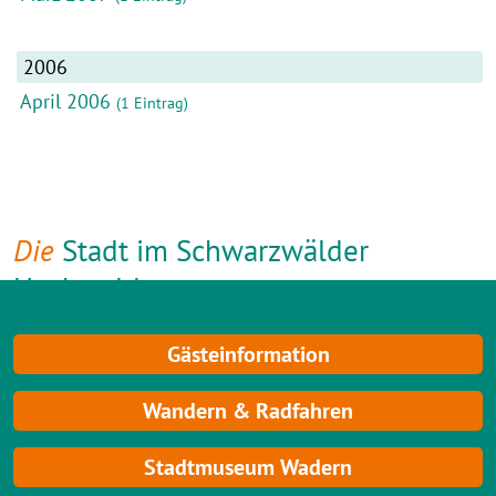
2006
April 2006
(1 Eintrag)
Die
Stadt im Schwarzwälder
Hochwald
Gästeinformation
Wandern & Radfahren
Stadtmuseum Wadern