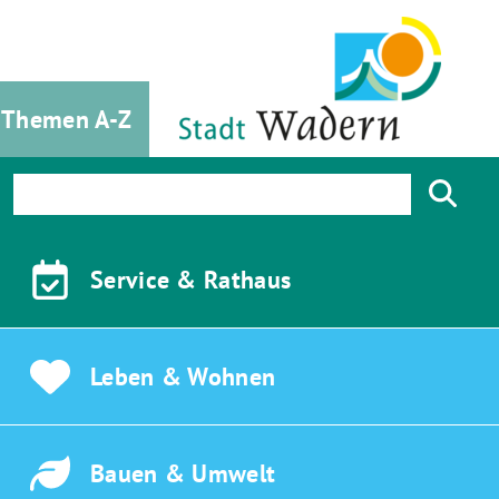
Themen A-Z
Service &
Rathaus
Leben &
Wohnen
Bauen &
Umwelt