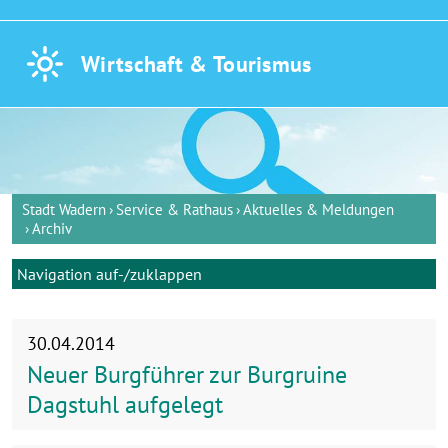
Wirtschaft &
Tourismus
Stadt Wadern
Service & Rathaus
Aktuelles & Meldungen
Archiv
Navigation auf-/zuklappen
30.04.2014
Neuer Burgführer zur Burgruine
Dagstuhl aufgelegt