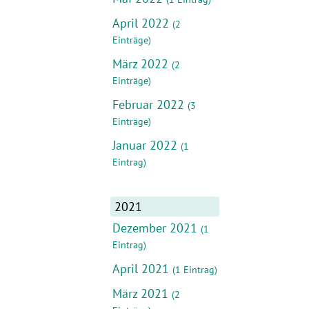
April 2022
(2
Einträge)
März 2022
(2
Einträge)
Februar 2022
(3
Einträge)
Januar 2022
(1
Eintrag)
2021
Dezember 2021
(1
Eintrag)
April 2021
(1 Eintrag)
März 2021
(2