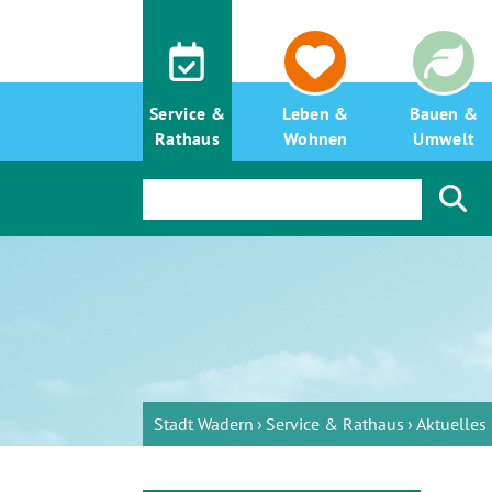
Service &
Leben &
Bauen &
Rathaus
Wohnen
Umwelt
Stadt Wadern
Service & Rathaus
Aktuelle