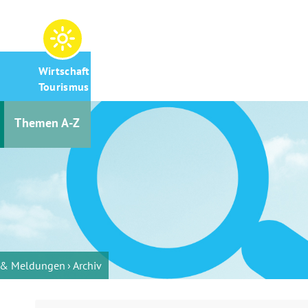
Wirtschaft &
Tourismus
Themen A-Z
s & Meldungen
Archiv