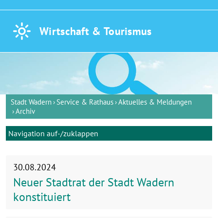
Wirtschaft &
Tourismus
Stadt Wadern
Service & Rathaus
Aktuelles & Meldungen
Archiv
Navigation auf-/zuklappen
30.08.2024
Neuer Stadtrat der Stadt Wadern
konstituiert