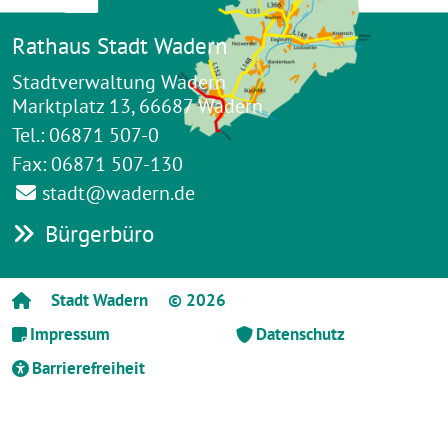
Rathaus Stadt Wadern
Stadtverwaltung Wadern
Marktplatz 13, 66687 Wadern
Tel.: 06871 507-0
Fax: 06871 507-130
stadt@wadern.de
Bürgerbüro
Stadt Wadern
© 2026
Impressum
Datenschutz
Barrierefreiheit