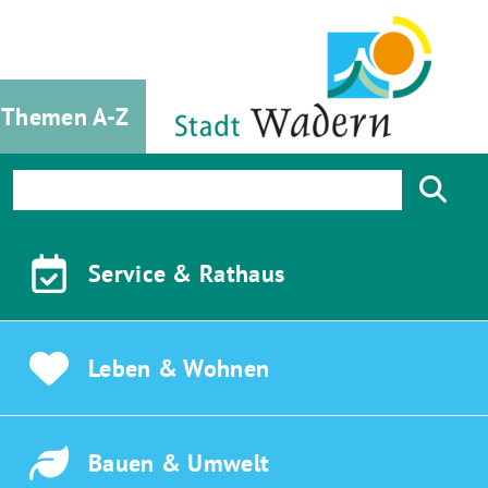
Themen A-Z
Service &
Rathaus
Leben &
Wohnen
Bauen &
Umwelt