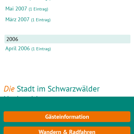
Mai 2007
(1 Eintrag)
März 2007
(1 Eintrag)
2006
April 2006
(1 Eintrag)
Die
Stadt im Schwarzwälder
Hochwald
Gästeinformation
Wandern & Radfahren