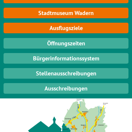
Stadtmuseum Wadern
Ausflugsziele
Öffnungszeiten
Bürgerinformationssystem
Stellenausschreibungen
Ausschreibungen