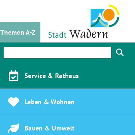
Themen A-Z
Service &
Rathaus
Leben &
Wohnen
Bauen &
Umwelt