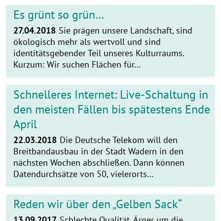
Es grünt so grün…
27.04.2018
Sie prägen unsere Landschaft, sind
ökologisch mehr als wertvoll und sind
identitätsgebender Teil unseres Kulturraums.
Kurzum: Wir suchen Flächen für…
Schnelleres Internet: Live-Schaltung in
den meisten Fällen bis spätestens Ende
April
22.03.2018
Die Deutsche Telekom will den
Breitbandausbau in der Stadt Wadern in den
nächsten Wochen abschließen. Dann können
Datendurchsätze von 50, vielerorts…
Reden wir über den „Gelben Sack“
13.09.2017
Schlechte Qualität, Ärger um die