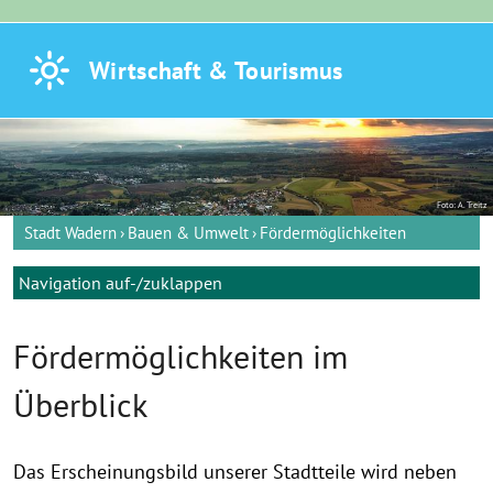
Wirtschaft &
Tourismus
Foto: A. Treitz
Stadt Wadern
Bauen & Umwelt
Fördermöglichkeiten
Navigation auf-/zuklappen
Fördermöglichkeiten im
Überblick
Das Erscheinungsbild unserer Stadtteile wird neben