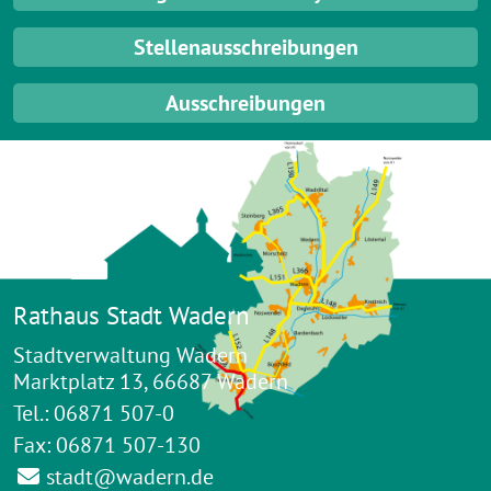
Stellenausschreibungen
Ausschreibungen
Rathaus Stadt Wadern
Stadtverwaltung Wadern
Marktplatz 13, 66687 Wadern
Tel.: 06871 507-0
Fax: 06871 507-130
stadt@wadern.de