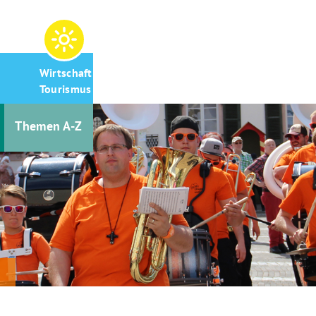
Wirtschaft &
Tourismus
Themen A-Z