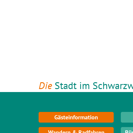
Die
Stadt im Schwarzw
Hochwald
Gästeinformation
Wandern & Radfahren
Bü