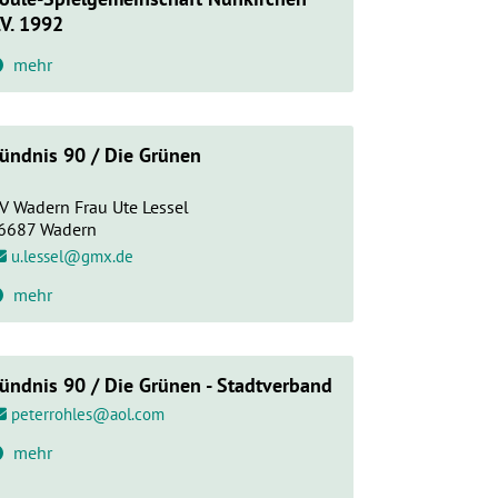
.V. 1992
mehr
ündnis 90 / Die Grünen
V Wadern Frau Ute Lessel
6687
Wadern
u.lessel@gmx.de
mehr
ündnis 90 / Die Grünen - Stadtverband
peterrohles@aol.com
mehr