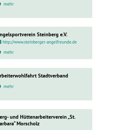
mehr
ngelsportverein Steinberg e.V.
http://www.steinberger-angelfreunde.de
mehr
rbeiterwohlfahrt Stadtverband
mehr
erg- und Hüttenarbeiterverein „St.
arbara“ Morscholz