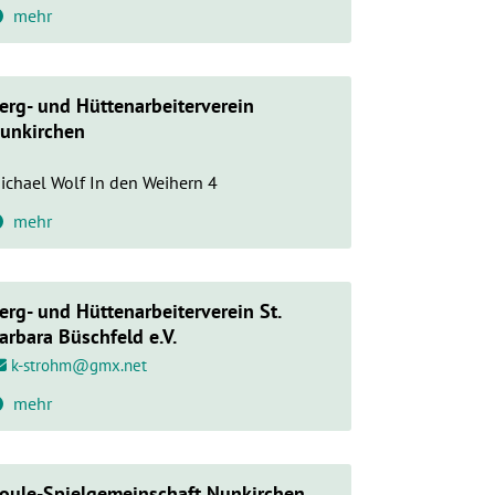
mehr
erg- und Hüttenarbeiterverein
unkirchen
ichael Wolf In den Weihern 4
mehr
erg- und Hüttenarbeiterverein St.
arbara Büschfeld e.V.
k-strohm@gmx.net
mehr
oule-Spielgemeinschaft Nunkirchen