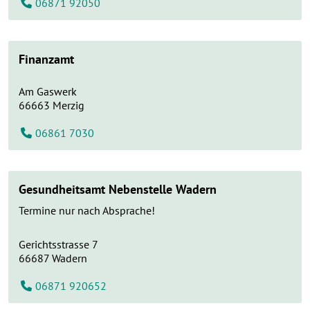
06871 92050
Finanzamt
Am Gaswerk
66663
Merzig
06861 7030
Gesundheitsamt Nebenstelle Wadern
Termine nur nach Absprache!
Gerichtsstrasse 7
66687
Wadern
06871 920652