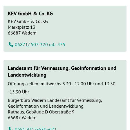
KEV GmbH & Co. KG
KEV GmbH & Co. KG
Marktplatz 13
66687
Wadern
06871/ 507-320 od. -475
Landesamt für Vermessung, Geoinformation und
Landentwicklung
Öffnungszeiten: mittwochs 8.30 - 12.00 Uhr und 13.30
-15.30 Uhr
Bürgerbüro Wadern
Landesamt für Vermessung,
Geoinformation und Landentwicklung
Rathaus, Gebäude D Oberstraße 9
66687
Wadern
0681 9712-670 -671