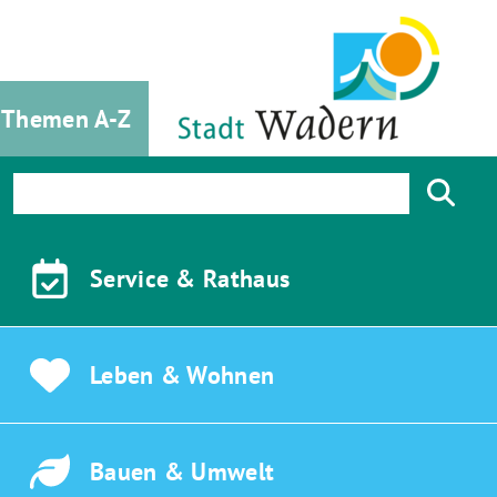
Themen A-Z
Service &
Rathaus
Leben &
Wohnen
Bauen &
Umwelt