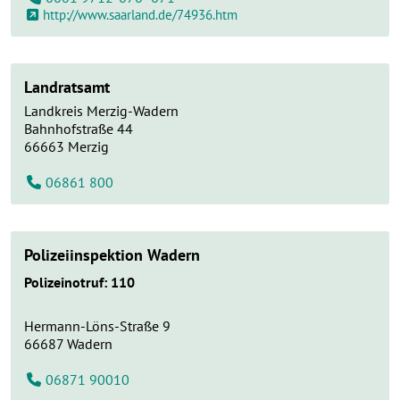
http://www.saarland.de/74936.htm
Landratsamt
Landkreis Merzig-Wadern
Bahnhofstraße 44
66663
Merzig
06861 800
Polizeiinspektion Wadern
Polizeinotruf: 110
Hermann-Löns-Straße 9
66687
Wadern
06871 90010