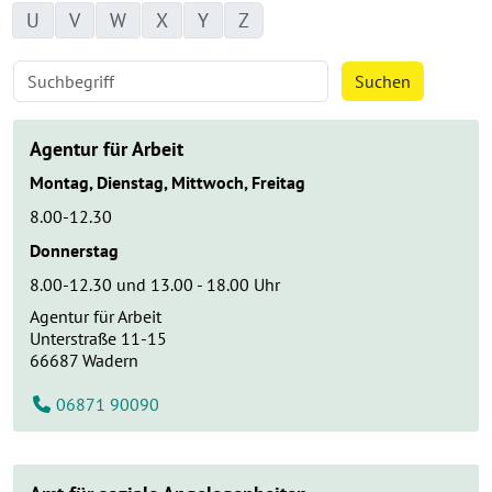
U
V
W
X
Y
Z
Suche nach:
Suchen
Agentur für Arbeit
Montag, Dienstag, Mittwoch, Freitag
8.00-12.30
Donnerstag
8.00-12.30 und 13.00 - 18.00 Uhr
Agentur für Arbeit
Unterstraße 11-15
66687
Wadern
06871 90090