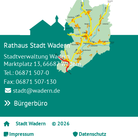
Rathaus Stadt Wadern
Stadtverwaltung Wadern
Marktplatz 13, 66687 Wadern
Tel.: 06871 507-0
Fax: 06871 507-130
stadt@wadern.de
Bürgerbüro
Stadt Wadern
© 2026
Impressum
Datenschutz