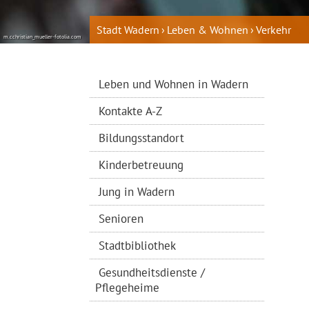
Stadt Wadern
Leben & Wohnen
Verkehr
m.cchristian_mueller-fotolia.com
Leben und Wohnen in Wadern
Kontakte A-Z
Bildungsstandort
Kinderbetreuung
Jung in Wadern
Senioren
Stadtbibliothek
Gesundheitsdienste /
Pflegeheime