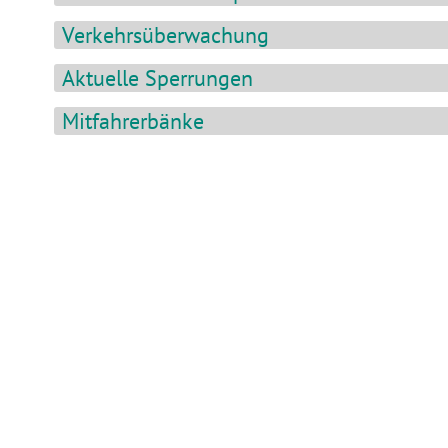
Verkehrsüberwachung
Aktuelle Sperrungen
Mitfahrerbänke