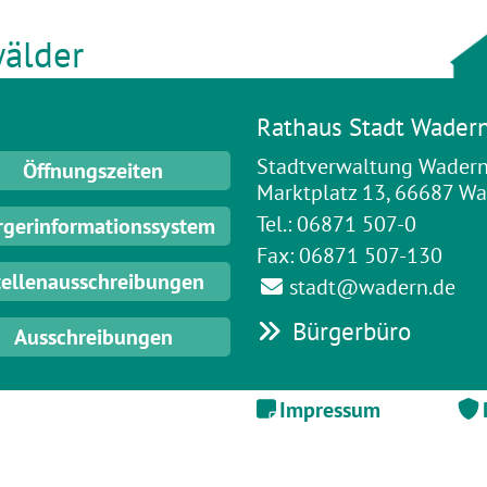
älder
Rathaus Stadt Wader
Stadtverwaltung Wader
Öffnungszeiten
Marktplatz 13, 66687 W
Tel.: 06871 507-0
rgerinformationssystem
Fax: 06871 507-130
tellenausschreibungen
stadt@wadern.de
Bürgerbüro
Ausschreibungen
Impressum