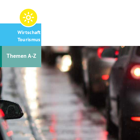
Wirtschaft &
Tourismus
Themen A-Z