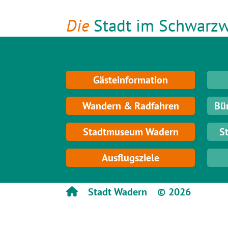
Die
Stadt im Schwarzw
Hochwald
Gästeinformation
Wandern & Radfahren
Bü
Stadtmuseum Wadern
S
Ausflugsziele
Stadt Wadern
© 2026