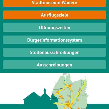
Stadtmuseum Wadern
Ausflugsziele
Öffnungszeiten
Bürgerinformationssystem
Stellenausschreibungen
Ausschreibungen