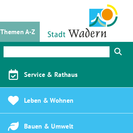
Themen A-Z
Service &
Rathaus
Leben &
Wohnen
Bauen &
Umwelt