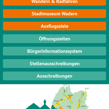
Wandern & Radfahren
Stadtmuseum Wadern
Ausflugsziele
Öffnungszeiten
Bürgerinformationssystem
Stellenausschreibungen
Ausschreibungen