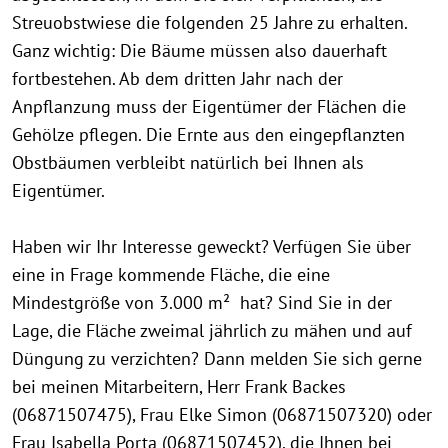
Streuobstwiese die folgenden 25 Jahre zu erhalten.
Ganz wichtig: Die Bäume müssen also dauerhaft
fortbestehen. Ab dem dritten Jahr nach der
Anpflanzung muss der Eigentümer der Flächen die
Gehölze pflegen. Die Ernte aus den eingepflanzten
Obstbäumen verbleibt natürlich bei Ihnen als
Eigentümer.
Haben wir Ihr Interesse geweckt? Verfügen Sie über
eine in Frage kommende Fläche, die eine
Mindestgröße von 3.000 m² hat? Sind Sie in der
Lage, die Fläche zweimal jährlich zu mähen und auf
Düngung zu verzichten? Dann melden Sie sich gerne
bei meinen Mitarbeitern, Herr Frank Backes
(06871507475), Frau Elke Simon (06871507320) oder
Frau Isabella Porta (06871507452), die Ihnen bei