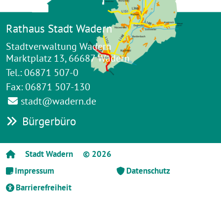
Rathaus Stadt Wadern
Stadtverwaltung Wadern
Marktplatz 13, 66687 Wadern
Tel.: 06871 507-0
Fax: 06871 507-130
stadt@wadern.de
Bürgerbüro
Stadt Wadern
© 2026
Impressum
Datenschutz
Barrierefreiheit