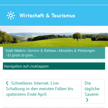
Wirtschaft &
Tourismus
Stadt Wadern
Service & Rathaus
Aktuelles & Meldungen
Es grünt so grün…
Navigation auf-/zuklappen
Schnelleres Internet: Live-
Die
Schaltung in den meisten Fällen bis
tägliche
spätestens Ende April
Sauerei