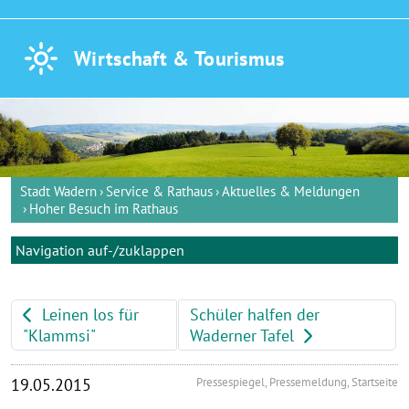
Wirtschaft &
Tourismus
Stadt Wadern
Service & Rathaus
Aktuelles & Meldungen
Hoher Besuch im Rathaus
Navigation auf-/zuklappen
Leinen los für
Schüler halfen der
"Klammsi"
Waderner Tafel
19.05.2015
Pressespiegel, Pressemeldung, Startseite