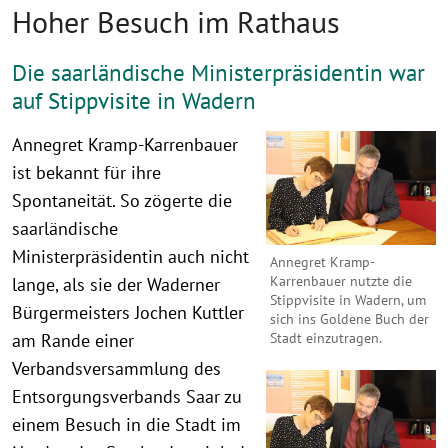
Hoher Besuch im Rathaus
Die saarländische Ministerpräsidentin war
auf Stippvisite in Wadern
Annegret Kramp-Karrenbauer
ist bekannt für ihre
Spontaneität. So zögerte die
saarländische
Ministerpräsidentin auch nicht
Annegret Kramp-
Karrenbauer nutzte die
lange, als sie der Waderner
Stippvisite in Wadern, um
Bürgermeisters Jochen Kuttler
sich ins Goldene Buch der
Stadt einzutragen.
am Rande einer
Verbandsversammlung des
Entsorgungsverbands Saar zu
einem Besuch in die Stadt im