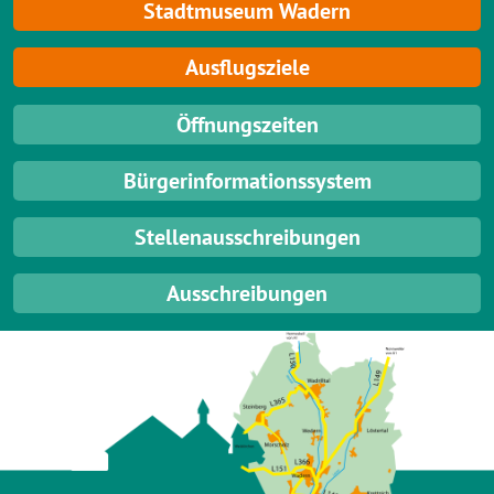
Stadtmuseum Wadern
Ausflugsziele
Öffnungszeiten
Bürgerinformationssystem
Stellenausschreibungen
Ausschreibungen