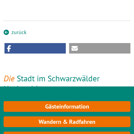
zurück
Die
Stadt im Schwarzwälder
Hochwald
Gästeinformation
Wandern & Radfahren