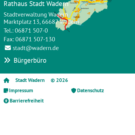
Rathaus Stadt Wadern
Stadtverwaltung Wadern
Marktplatz 13, 66687 Wadern
Tel.: 06871 507-0
Fax: 06871 507-130
stadt@wadern.de
Bürgerbüro
Stadt Wadern
© 2026
Impressum
Datenschutz
Barrierefreiheit