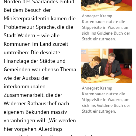
Norden des Saarlandes einlud.
Bei dem Besuch der
Annegret Kramp-
Ministerpräsidentin kamen die
Karrenbauer nutzte die
Probleme zur Sprache, die die
Stippvisite in Wadern, um
sich ins Goldene Buch der
Stadt Wadern – wie alle
Stadt einzutragen.
Kommunen im Land zurzeit
umtreiben: Die desolate
Finanzlage der Städte und
Gemeinden war ebenso Thema
wie der Ausbau der
interkommunalen
Annegret Kramp-
Karrenbauer nutzte die
Zusammenarbeit, die der
Stippvisite in Wadern, um
Waderner Rathauschef nach
sich ins Goldene Buch der
Stadt einzutragen.
eigenem Bekunden massiv
voranbringen will: „Wir werden
hier vorgehen. Allerdings