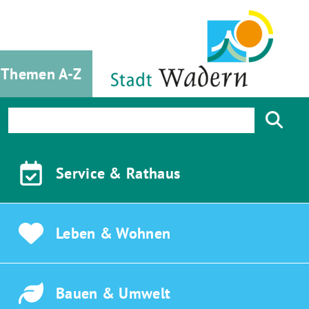
Themen A-Z
Service &
Rathaus
Leben &
Wohnen
Bauen &
Umwelt