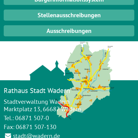
Stellenausschreibungen
Ausschreibungen
Rathaus Stadt Wadern
Stadtverwaltung Wadern
Marktplatz 13, 66687 Wadern
Tel.: 06871 507-0
Fax: 06871 507-130
stadt@wadern.de