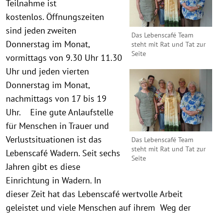
Teilnahme ist
kostenlos. Öffnungszeiten
sind jeden zweiten
Das Lebenscafé Team
Donnerstag im Monat,
steht mit Rat und Tat zur
Seite
vormittags von 9.30 Uhr 11.30
Uhr und jeden vierten
Donnerstag im Monat,
nachmittags von 17 bis 19
Uhr. Eine gute Anlaufstelle
für Menschen in Trauer und
Verlustsituationen ist das
Das Lebenscafé Team
steht mit Rat und Tat zur
Lebenscafé Wadern. Seit sechs
Seite
Jahren gibt es diese
Einrichtung in Wadern. In
dieser Zeit hat das Lebenscafé wertvolle Arbeit
geleistet und viele Menschen auf ihrem Weg der