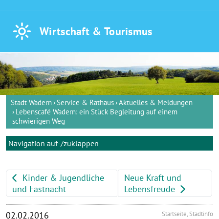
Wirtschaft &
Tourismus
Stadt Wadern
Service & Rathaus
Aktuelles & Meldungen
Lebenscafé Wadern: ein Stück Begleitung auf einem
schwierigen Weg
Navigation auf-/zuklappen
Kinder & Jugendliche
Neue Kraft und
und Fastnacht
Lebensfreude
02.02.2016
Startseite, Stadtinfo