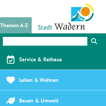
Themen A-Z
Service &
Rathaus
Leben &
Wohnen
Bauen &
Umwelt