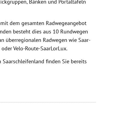
nickgruppen, Bänken und Portaltafeln
te mit dem gesamten Radwegeangebot
Runden besteht dies aus 10 Rundwegen
n an überregionalen Radwegen wie Saar-
oder Velo-Route-SaarLorLux.
 Saarschleifenland finden Sie bereits