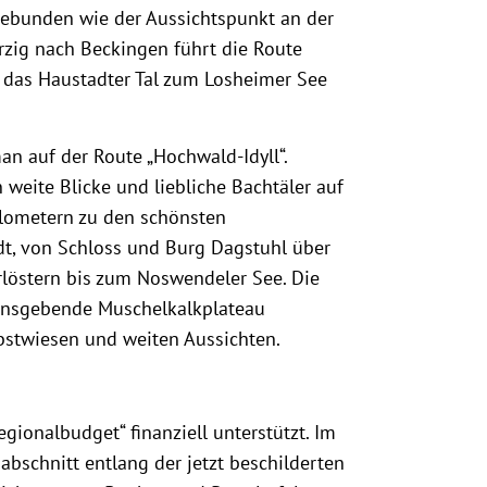
gebunden wie der Aussichtspunkt an der
erzig nach Beckingen führt die Route
 das Haustadter Tal zum Losheimer See
n auf der Route „Hochwald-Idyll“.
weite Blicke und liebliche Bachtäler auf
ilometern zu den schönsten
t, von Schloss und Burg Dagstuhl über
löstern bis zum Noswendeler See. Die
mensgebende Muschelkalkplateau
bstwiesen und weiten Aussichten.
ionalbudget“ finanziell unterstützt. Im
bschnitt entlang der jetzt beschilderten