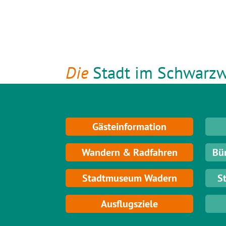
Die
Stadt im Schwarzw
Hochwald
Gästeinformation
Wandern & Radfahren
Bü
Stadtmuseum Wadern
S
Ausflugsziele