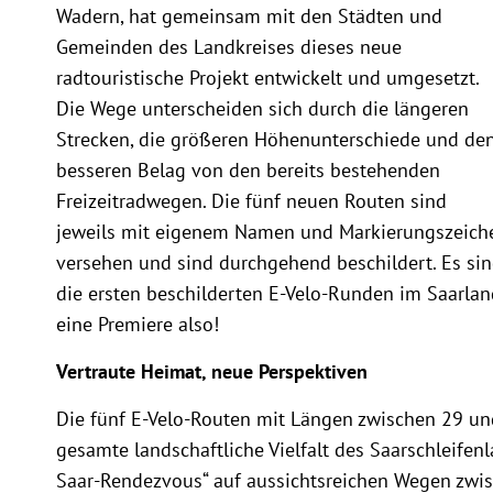
Wadern, hat gemeinsam mit den Städten und
Gemeinden des Landkreises dieses neue
radtouristische Projekt entwickelt und umgesetzt.
Die Wege unterscheiden sich durch die längeren
Strecken, die größeren Höhenunterschiede und de
besseren Belag von den bereits bestehenden
Freizeitradwegen. Die fünf neuen Routen sind
jeweils mit eigenem Namen und Markierungszeich
versehen und sind durchgehend beschildert. Es si
die ersten beschilderten E-Velo-Runden im Saarlan
eine Premiere also!
Vertraute Heimat, neue Perspektiven
Die fünf E-Velo-Routen mit Längen zwischen 29 un
gesamte landschaftliche Vielfalt des Saarschleifen
Saar-Rendezvous“ auf aussichtsreichen Wegen zwis