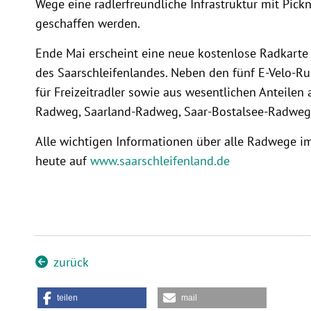
Wege eine radlerfreundliche Infrastruktur mit Pick
geschaffen werden.
Ende Mai erscheint eine neue kostenlose Radkar
des Saarschleifenlandes. Neben den fünf E-Velo-
für Freizeitradler sowie aus wesentlichen Anteile
Radweg, Saarland-Radweg, Saar-Bostalsee-Radweg 
Alle wichtigen Informationen über alle Radwege im
heute auf
www.saarschleifenland.de
zurück
teilen
mail