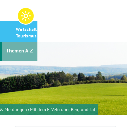
Wirtschaft &
Tourismus
Themen A-Z
s & Meldungen
Mit dem E-Velo über Berg und Tal