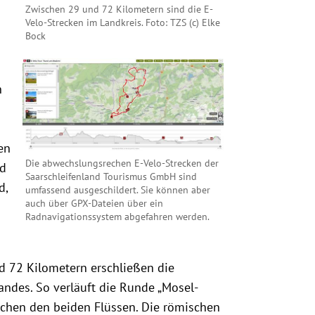
Zwischen 29 und 72 Kilometern sind die E-
Velo-Strecken im Landkreis. Foto: TZS (c) Elke
Bock
n
en
Die abwechslungsrechen E-Velo-Strecken der
nd
Saarschleifenland Tourismus GmbH sind
d,
umfassend ausgeschildert. Sie können aber
auch über GPX-Dateien über ein
Radnavigationssystem abgefahren werden.
d 72 Kilometern erschließen die
landes. So verläuft die Runde „Mosel-
chen den beiden Flüssen. Die römischen