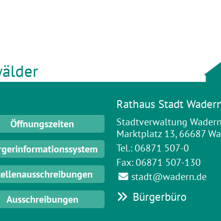
älder
Rathaus Stadt Wader
Stadtverwaltung Wader
Öffnungszeiten
Marktplatz 13, 66687 W
Tel.: 06871 507-0
rgerinformationssystem
Fax: 06871 507-130
tellenausschreibungen
stadt@wadern.de
Bürgerbüro
Ausschreibungen