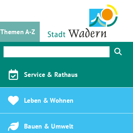
Themen A-Z
Service &
Rathaus
Leben &
Wohnen
Bauen &
Umwelt