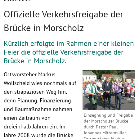
Offizielle Verkehrsfreigabe der
Brücke in Morscholz
Kürzlich erfolgte im Rahmen einer kleinen
Feier die offizielle Verkehrsfreigabe der
Brücke in Morscholz.
Ortsvorsteher Markus
Wollscheid wies nochmals auf
den strapaziösen Weg hin,
denn Planung, Finanzierung
und Baumaßnahme nahmen
Einsegnung und Freigabe
einen Zeitraum von
der Morscholzer Brücke
dreieinhalb Jahren ein. Im
durch Pastor Paul
Johannes Mittermüller,
Jahre 2008 wurde die Brücke
Ortsvorsteher Markus