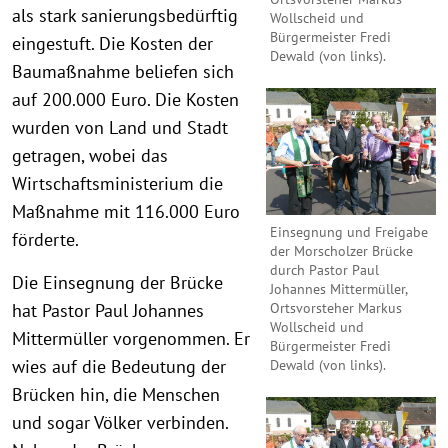
als stark sanierungsbedürftig
Wollscheid und
Bürgermeister Fredi
eingestuft. Die Kosten der
Dewald (von links).
Baumaßnahme beliefen sich
auf 200.000 Euro. Die Kosten
wurden von Land und Stadt
getragen, wobei das
Wirtschaftsministerium die
Maßnahme mit 116.000 Euro
Einsegnung und Freigabe
förderte.
der Morscholzer Brücke
durch Pastor Paul
Die Einsegnung der Brücke
Johannes Mittermüller,
Ortsvorsteher Markus
hat Pastor Paul Johannes
Wollscheid und
Mittermüller vorgenommen. Er
Bürgermeister Fredi
wies auf die Bedeutung der
Dewald (von links).
Brücken hin, die Menschen
und sogar Völker verbinden.