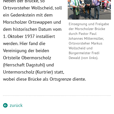
Neben der Brücke, so
Ortsvorsteher Wollscheid, soll
ein Gedenkstein mit dem
Morscholzer Ortswappen und
Einsegnung und Freigabe
dem historischen Datum vom
der Morscholzer Brücke
durch Pastor Paul
1. Oktober 1937 installiert
Johannes Mittermüller,
werden. Hier fand die
Ortsvorsteher Markus
Wollscheid und
Vereinigung der beiden
Bürgermeister Fredi
Ortsteile Obermorscholz
Dewald (von links).
(Herrschaft Dagstuhl) und
Untermorscholz (Kurtrier) statt,
wobei diese Brücke als Ortsgrenze diente.
zurück