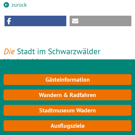
zurück
Die
Stadt im Schwarzwälder
Hochwald
Gästeinformation
Wandern & Radfahren
Stadtmuseum Wadern
Ausflugsziele