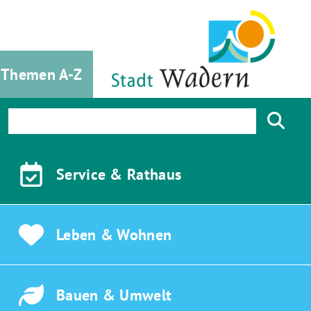
Themen A-Z
Service &
Rathaus
Leben &
Wohnen
Bauen &
Umwelt