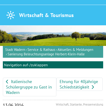
Wirtschaft &
Tourismus
Stadt Wadern
Service & Rathaus
Aktuelles & Meldungen
Sanierung Beleuchtungsanlage Herbert-Klein-Halle
Navigation auf-/zuklappen
Italienische
Ehrung für 40jährige
Schülergruppe zu Gast in
Schiedstätigkeit
Wadern
13.06.2016
Wirtschaft, Startseite, Pressemeldung