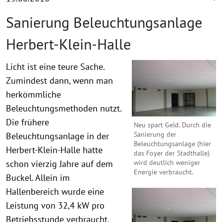
Sanierung Beleuchtungsanlage
Herbert-Klein-Halle
Licht ist eine teure Sache.
Zumindest dann, wenn man
herkömmliche
Beleuchtungsmethoden nutzt.
Die frühere
Neu spart Geld. Durch die
Sanierung der
Beleuchtungsanlage in der
Beleuchtungsanlage (hier
Herbert-Klein-Halle hatte
das Foyer der Stadthalle)
wird deutlich weniger
schon vierzig Jahre auf dem
Energie verbraucht.
Buckel. Allein im
Hallenbereich wurde eine
Leistung von 32,4 kW pro
Betriebsstunde verbraucht.