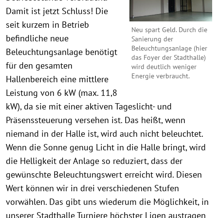
Damit ist jetzt Schluss! Die
seit kurzem in Betrieb
Neu spart Geld. Durch die
befindliche neue
Sanierung der
Beleuchtungsanlage (hier
Beleuchtungsanlage benötigt
das Foyer der Stadthalle)
für den gesamten
wird deutlich weniger
Energie verbraucht.
Hallenbereich eine mittlere
Leistung von 6 kW (max. 11,8
kW), da sie mit einer aktiven Tageslicht- und
Präsenssteuerung versehen ist. Das heißt, wenn
niemand in der Halle ist, wird auch nicht beleuchtet.
Wenn die Sonne genug Licht in die Halle bringt, wird
die Helligkeit der Anlage so reduziert, dass der
gewünschte Beleuchtungswert erreicht wird. Diesen
Wert können wir in drei verschiedenen Stufen
vorwählen. Das gibt uns wiederum die Möglichkeit, in
unserer Stadthalle Turniere höchster Ligen austragen