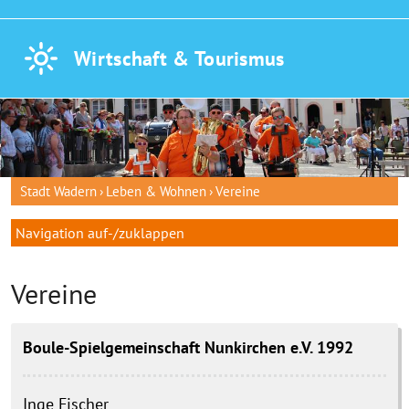
Wirtschaft &
Tourismus
Stadt Wadern
Leben & Wohnen
Vereine
Navigation auf-/zuklappen
Vereine
Boule-Spielgemeinschaft Nunkirchen e.V. 1992
Inge
Fischer