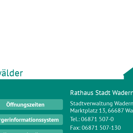
älder
Rathaus Stadt Wader
Stadtverwaltung Wader
Öffnungszeiten
Marktplatz 13, 66687 W
Tel.: 06871 507-0
rgerinformationssystem
Fax: 06871 507-130