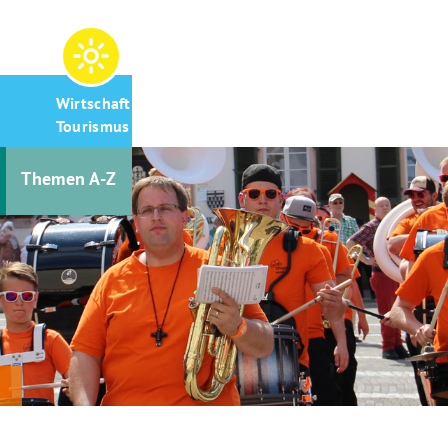
Wirtschaft &
Tourismus
Themen A-Z