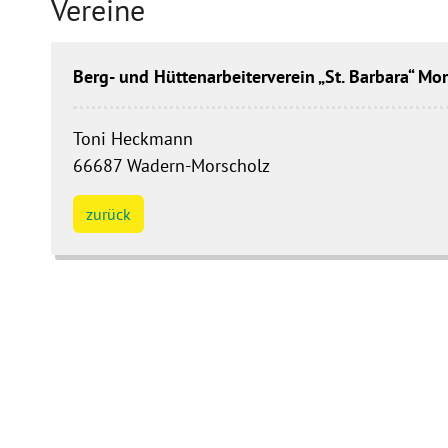
Vereine
Berg- und Hüttenarbeiterverein „St. Barbara“ Mo
Toni
Heckmann
66687
Wadern-Morscholz
zurück