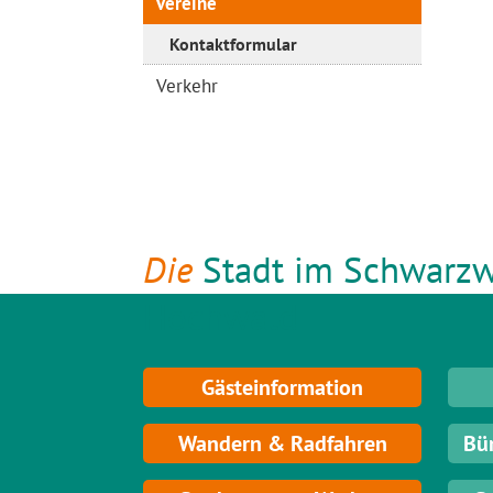
Vereine
Kontaktformular
Verkehr
Die
Stadt im Schwarzw
Hochwald
Gästeinformation
Wandern & Radfahren
Bü