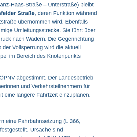
anz-Haas-Straße – Unterstraße) bleibt
felder Straße
, deren Funktion während
tstraße übernommen wird. Ebenfalls
umige Umleitungsstrecke. Sie führt über
zurück nach Wadern. Die Gegenrichtung
der Vollsperrung wird die aktuell
el im Bereich des Knotenpunkts
ÖPNV abgestimmt. Der Landesbetrieb
merinnen und Verkehrsteilnehmern für
t eine längere Fahrtzeit einzuplanen.
rn eine Fahrbahnsetzung (L 366,
estgestellt. Ursache sind