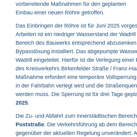
vorbereitende Maßnahmen für den geplanten
Einbau einer neuen Röhre getroffen.
Das Einbringen der Röhre ist für Juni 2025 vorge
Arbeiten ist ein niedriger Wasserstand der Wadril
Bereich des Bauwerks entsprechend abzusenken,
Bypasslösung installiert. Das abgepumpte Wasser
Wadrill eingeleitet. Hierfür ist die Verlegung eine
des Kreisverkehrs Birkenfelder Straße / Franz-Ha
Maßnahme erfordert eine temporäre Vollsperrung 
in der Fahrbahn verlegt wird und die Straßenquer
werden muss. Die Sperrung ist für drei Tage gep
2025
.
Die Zu- und Abfahrt zum innerstädtischen Bereich
Poststraße
. Die Verkehrsführung ab dem Bereic
gegenüber der aktuellen Regelung unverändert. A