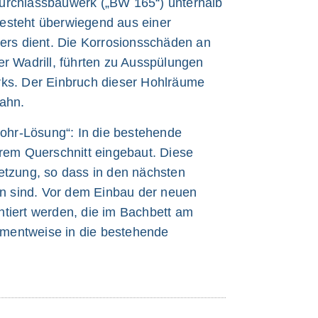
urchlassbauwerk („BW 165“) unterhalb
 besteht überwiegend aus einer
sers dient. Die Korrosionsschäden an
r Wadrill, führten zu Ausspülungen
rks. Der Einbruch dieser Hohlräume
bahn.
Rohr-Lösung“: In die bestehende
erem Querschnitt eingebaut. Diese
etzung, so dass in den nächsten
 sind. Vor dem Einbau der neuen
tiert werden, die im Bachbett am
egmentweise in die bestehende