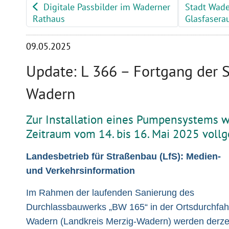
Digitale Passbilder im Waderner
Stadt Wade
Rathaus
Glasfaser
09.05.2025
Update: L 366 – Fortgang der S
Wadern
Zur Installation eines Pumpensystems w
Zeitraum vom 14. bis 16. Mai 2025 vollg
Landesbetrieb für Straßenbau (LfS): Medien-
und Verkehrsinformation
Im Rahmen der laufenden Sanierung des
Durchlassbauwerks „BW 165“ in der Ortsdurchfah
Wadern (Landkreis Merzig-Wadern) werden derze