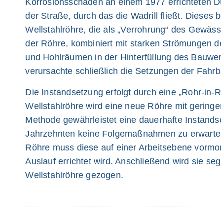
Korrosionsschäden an einem 1977 errichteten D
der Straße, durch das die Wadrill fließt. Dieses
Wellstahlröhre, die als „Verrohrung“ des Gewäs
der Röhre, kombiniert mit starken Strömungen de
und Hohlräumen in der Hinterfüllung des Bauwe
verursachte schließlich die Setzungen der Fahr
Die Instandsetzung erfolgt durch eine „Rohr-in-
Wellstahlröhre wird eine neue Röhre mit gering
Methode gewährleistet eine dauerhafte Instands
Jahrzehnten keine Folgemaßnahmen zu erwarten
Röhre muss diese auf einer Arbeitsebene vormon
Auslauf errichtet wird. Anschließend wird sie s
Wellstahlröhre gezogen.