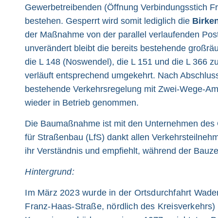
Gewerbetreibenden (Öffnung Verbindungsstich Fr
bestehen. Gesperrt wird somit lediglich die
Birken
der Maßnahme von der parallel verlaufenden Pos
unverändert bleibt die bereits bestehende großrä
die L 148 (Noswendel), die L 151 und die L 366 
verläuft entsprechend umgekehrt. Nach Abschluss 
bestehende Verkehrsregelung mit Zwei-Wege-Amp
wieder in Betrieb genommen.
Die Baumaßnahme ist mit den Unternehmen des 
für Straßenbau (LfS) dankt allen Verkehrsteilneh
ihr Verständnis und empfiehlt, während der Bauzei
Hintergrund:
Im März 2023 wurde in der Ortsdurchfahrt Wade
Franz-Haas-Straße, nördlich des Kreisverkehrs) f