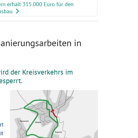
rn erhält 315.000 Euro für den
ausbau
anierungsarbeiten in
ird der Kreisverkehrs im
esperrt.
rt
it