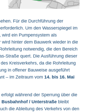
sehen. Für die Durchführung der
l erforderlich. Um den Wasserspiegel im
 wird ein Pumpensystem als
 wird hinter dem Bauwerk wieder in die
r Rohrleitung notwendig, die den Bereich
as-Straße quert. Die Ausführung dieser
des Kreisverkehrs, da die Rohrleitung
ung in offener Bauweise ausgeführt
lant – im Zeitraum vom
14. bis 16. Mai
 erfolgt während der Sperrung über die
h
Busbahnhof / Unterstraße
bleibt
uch die Ableitung des Verkehrs von den