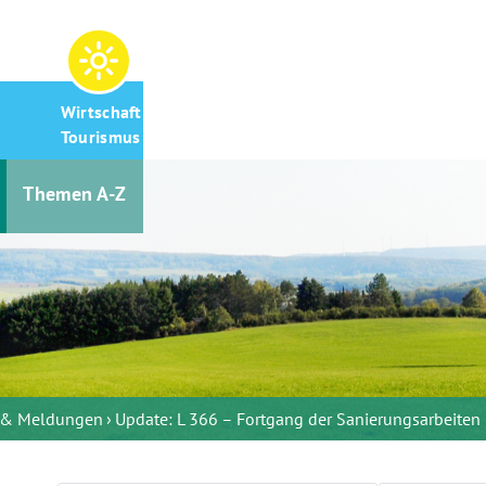
Wirtschaft &
Tourismus
Themen A-Z
s & Meldungen
Update: L 366 – Fortgang der Sanierungsarbeiten