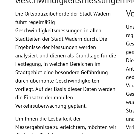
V
Die Ortspolizeibehörde der Stadt Wadern
führt regelmäßig
Uns
Geschwindigkeitsmessungen in allen
reg
Stadtteilen der Stadt Wadern durch. Die
Ges
Ergebnisse der Messungen werden
ges
analysiert und dienen als Grundlage für die
Die
Festlegung, in welchen Bereichen im
Anl
Stadtgebiet eine besondere Gefährdung
ged
durch überhöhte Geschwindigkeiten
Vor
vorliegt. Auf der Basis dieser Daten werden
Ges
die Einsätze der mobilen
wur
Verkehrsüberwachung geplant.
Str
Um Ihnen die Lesbarkeit der
und
Messergebnisse zu erleichtern, möchten wir
Ver