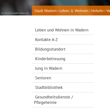
Stadt Wadern
Leben & Wohnen
Verkehr
V
m.cchristian_mueller-fotolia.com
Leben und Wohnen in Wadern
Kontakte A-Z
Bildungsstandort
Kinderbetreuung
Jung in Wadern
Senioren
Stadtbibliothek
Gesundheitsdienste /
Pflegeheime