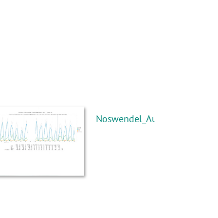
Noswendel_Auswertung.pdf