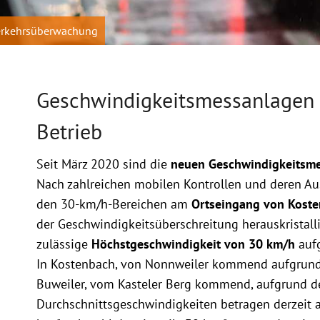
erkehrsüberwachung
Geschwindigkeitsmessanlagen i
Betrieb
Seit März 2020 sind die
neuen Geschwindigkeitsme
Nach zahlreichen mobilen Kontrollen und deren Au
den 30-km/h-Bereichen am
Ortseingang von Koste
der Geschwindigkeitsüberschreitung herauskristall
zulässige
Höchstgeschwindigkeit von 30 km/h
aufg
In Kostenbach, von Nonnweiler kommend aufgrund 
Buweiler, vom Kasteler Berg kommend, aufgrund d
Durchschnittsgeschwindigkeiten betragen derzeit