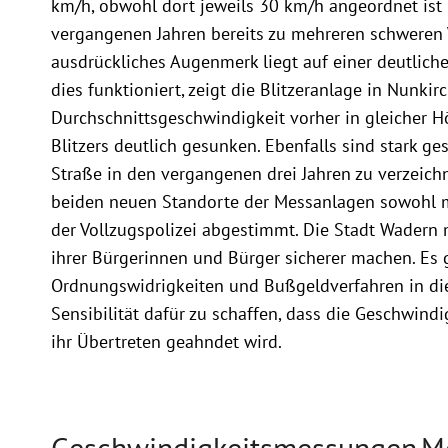
km/h, obwohl dort jeweils 30 km/h angeordnet ist 
vergangenen Jahren bereits zu mehreren schweren 
ausdrückliches Augenmerk liegt auf einer deutlich
dies funktioniert, zeigt die Blitzeranlage in Nunkirc
Durchschnittsgeschwindigkeit vorher in gleicher H
Blitzers deutlich gesunken. Ebenfalls sind stark g
Straße in den vergangenen drei Jahren zu verzeich
beiden neuen Standorte der Messanlagen sowohl m
der Vollzugspolizei abgestimmt. Die Stadt Wadern
ihrer Bürgerinnen und Bürger sicherer machen. Es 
Ordnungswidrigkeiten und Bußgeldverfahren in die
Sensibilität dafür zu schaffen, dass die Geschwind
ihr Übertreten geahndet wird.
Geschwindigkeitsmessungen
M