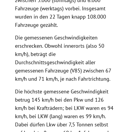
zwischen 3.000 (sonntags) und 6.000
Fahrzeuge (werktags) vorbei. Insgesamt
wurden in den 22 Tagen knapp 108.000
Fahrzeuge gezählt.
Die gemessenen Geschwindigkeiten
erschrecken. Obwohl innerorts (also 50
km/h), beträgt die
Durchschnittsgeschwindigkeit aller
gemessenen Fahrzeuge (V85) zwischen 67
km/h und 71 km/h, je nach Fahrtrichtung.
Die höchste gemessene Geschwindigkeit
betrug 145 km/h bei den Pkw und 126
km/h bei Krafträdern; bei LKW waren es 94
km/h, bei LKW (lang) waren es 99 km/h.
Dabei dürfen Lkw über 7,5 Tonnen selbst