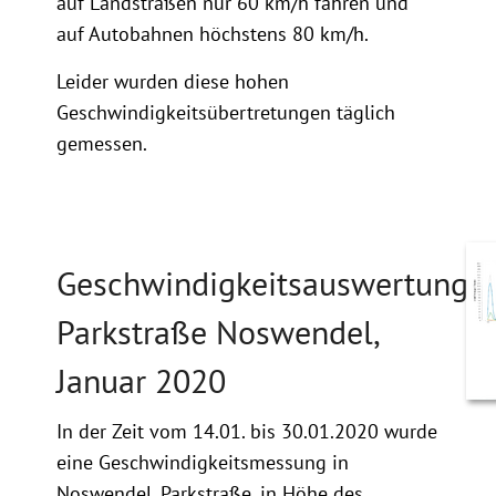
auf Landstraßen nur 60 km/h fahren und
auf Autobahnen höchstens 80 km/h.
Leider wurden diese hohen
Geschwindigkeitsübertretungen täglich
gemessen.
Geschwindigkeitsauswertung
Parkstraße Noswendel,
Januar 2020
In der Zeit vom 14.01. bis 30.01.2020 wurde
eine Geschwindigkeitsmessung in
Noswendel, Parkstraße, in Höhe des