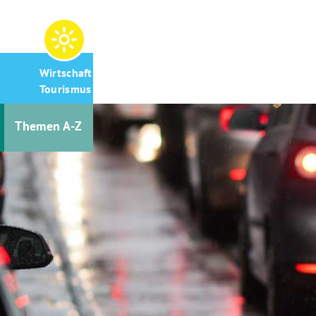
Wirtschaft &
Tourismus
Themen A-Z