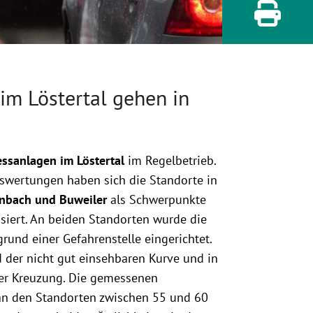
m Löstertal gehen in
ssanlagen im Löstertal
im Regelbetrieb.
swertungen haben sich die Standorte in
nbach und Buweiler
als Schwerpunkte
isiert. An beiden Standorten wurde die
rund einer Gefahrenstelle eingerichtet.
der nicht gut einsehbaren Kurve und in
er Kreuzung. Die gemessenen
 an den Standorten zwischen 55 und 60