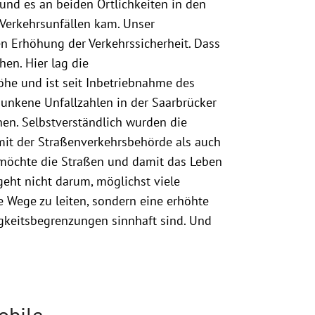
und es an beiden Örtlichkeiten in den
Verkehrsunfällen kam. Unser
en Erhöhung der Verkehrssicherheit. Dass
hen. Hier lag die
öhe und ist seit Inbetriebnahme des
esunkene Unfallzahlen in der Saarbrücker
nen. Selbstverständlich wurden die
it der Straßenverkehrsbehörde als auch
 möchte die Straßen und damit das Leben
geht nicht darum, möglichst viele
 Wege zu leiten, sondern eine erhöhte
igkeitsbegrenzungen sinnhaft sind. Und
obile