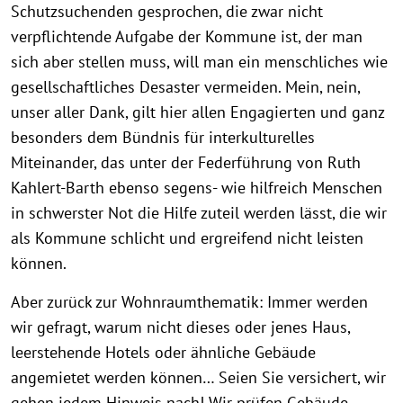
Schutzsuchenden gesprochen, die zwar nicht
verpflichtende Aufgabe der Kommune ist, der man
sich aber stellen muss, will man ein menschliches wie
gesellschaftliches Desaster vermeiden. Mein, nein,
unser aller Dank, gilt hier allen Engagierten und ganz
besonders dem Bündnis für interkulturelles
Miteinander, das unter der Federführung von Ruth
Kahlert-Barth ebenso segens- wie hilfreich Menschen
in schwerster Not die Hilfe zuteil werden lässt, die wir
als Kommune schlicht und ergreifend nicht leisten
können.
Aber zurück zur Wohnraumthematik: Immer werden
wir gefragt, warum nicht dieses oder jenes Haus,
leerstehende Hotels oder ähnliche Gebäude
angemietet werden können… Seien Sie versichert, wir
gehen jedem Hinweis nach! Wir prüfen Gebäude,