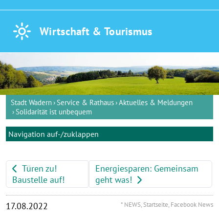
Wirtschaft &
Tourismus
Stadt Wadern
Service & Rathaus
Aktuelles & Meldungen
Solidarität ist unbequem
Navigation auf-/zuklappen
Türen zu!
Energiesparen: Gemeinsam
Baustelle auf!
geht was!
17.08.2022
* NEWS, Startseite, Facebook News