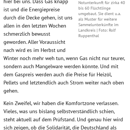
hier bei uns. Dass Gas knapp
Notunterkunft für zirka 40
bis 60 Flüchtlinge
ist und die Energiepreise
umgebaut. Sie dient u.a.
durch die Decke gehen, ist uns
als Muster für weitere
Sammelunterkünfte im
allen in den letzten Wochen
Landkreis | Foto: Rolf
schmerzlich bewusst
Ruppenthal
geworden. Aller Voraussicht
nach wird es im Herbst und
Winter noch mehr weh tun, wenn Gas nicht nur teurer,
sondern auch Mangelware werden könnte. Und mit
dem Gaspreis werden auch die Preise für Heizöl,
Pellets und letztendlich auch Strom weiter nach oben
gehen.
Kein Zweifel, wir haben die Komfortzone verlassen.
Vieles, was uns bislang selbstverständlich schien,
steht aktuell auf dem Prüfstand. Und genau hier wird
sich zeigen, ob die Solidarität, die Deutschland als