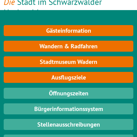
Die
Stadt im Schwarzwälder
Hochwald
Gästeinformation
Wandern & Radfahren
Stadtmuseum Wadern
Ausflugsziele
Öffnungszeiten
Bürgerinformationssystem
Stellenausschreibungen