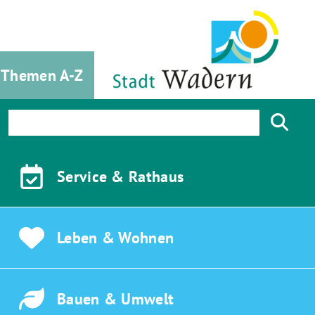
Themen A-Z
Service &
Rathaus
Leben &
Wohnen
Bauen &
Umwelt