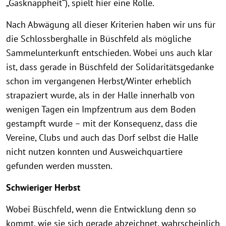
„Gasknappheit“), spielt hier eine Rolle.
Nach Abwägung all dieser Kriterien haben wir uns für
die Schlossberghalle in Büschfeld als mögliche
Sammelunterkunft entschieden. Wobei uns auch klar
ist, dass gerade in Büschfeld der Solidaritätsgedanke
schon im vergangenen Herbst/Winter erheblich
strapaziert wurde, als in der Halle innerhalb von
wenigen Tagen ein Impfzentrum aus dem Boden
gestampft wurde – mit der Konsequenz, dass die
Vereine, Clubs und auch das Dorf selbst die Halle
nicht nutzen konnten und Ausweichquartiere
gefunden werden mussten.
Schwieriger Herbst
Wobei Büschfeld, wenn die Entwicklung denn so
kommt, wie sie sich gerade abzeichnet, wahrscheinlich