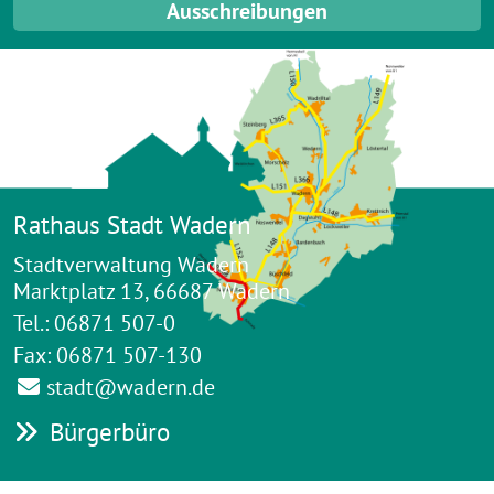
Ausschreibungen
Rathaus Stadt Wadern
Stadtverwaltung Wadern
Marktplatz 13, 66687 Wadern
Tel.: 06871 507-0
Fax: 06871 507-130
stadt@wadern.de
Bürgerbüro