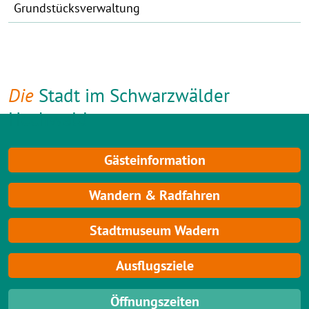
Grundstücksverwaltung
Die
Stadt im Schwarzwälder
Hochwald
Gästeinformation
Wandern & Radfahren
Stadtmuseum Wadern
Ausflugsziele
Öffnungszeiten