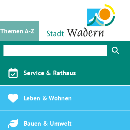
Themen A-Z
Service &
Rathaus
Leben &
Wohnen
Bauen &
Umwelt