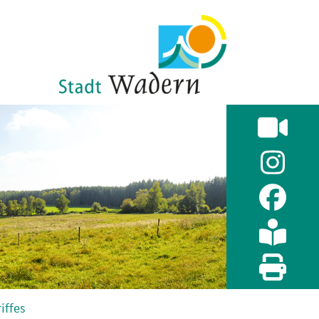
iffes