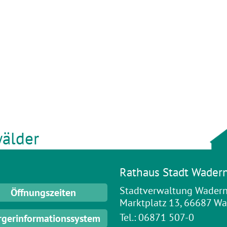
älder
Rathaus Stadt Wader
Stadtverwaltung Wader
Öffnungszeiten
Marktplatz 13, 66687 W
Tel.: 06871 507-0
rgerinformationssystem