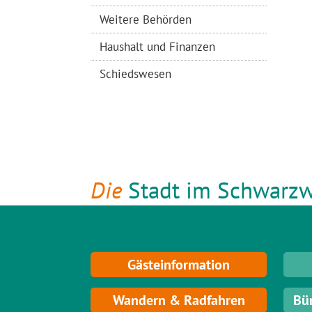
Weitere Behörden
Haushalt und Finanzen
Schiedswesen
Die
Stadt im Schwarzw
Hochwald
Gästeinformation
Wandern & Radfahren
Bü