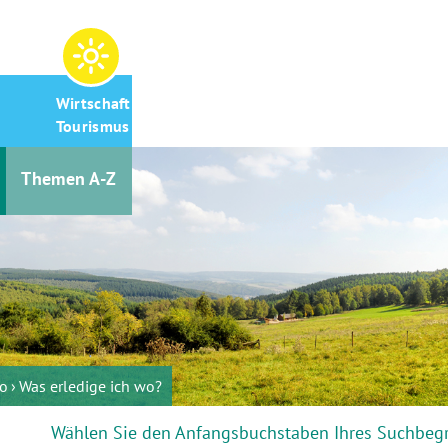
Wirtschaft &
Tourismus
Themen A-Z
ro
Was erledige ich wo?
Wählen Sie den Anfangsbuchstaben Ihres Suchbegr